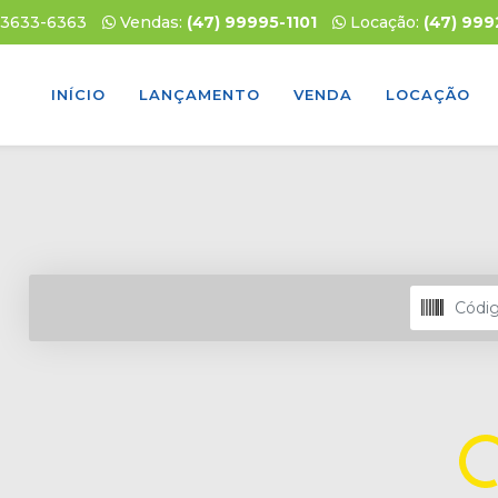
 3633-6363
Vendas:
(47) 99995-1101
Locação:
(47) 99
INÍCIO
LANÇAMENTO
VENDA
LOCAÇÃO