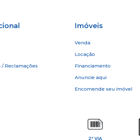
ENTRAR EM CONTATO
cional
Imóveis
Venda
Locação
 / Reclamações
Financiamento
Anuncie aqui
Encomende seu imóvel
2ª VIA