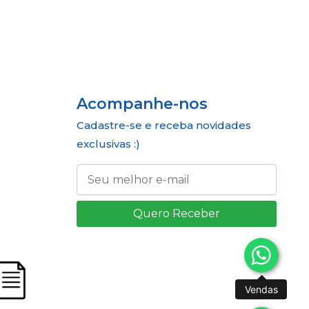
Acompanhe-nos
Cadastre-se e receba novidades
exclusivas :)
Quero Receber
Vendas