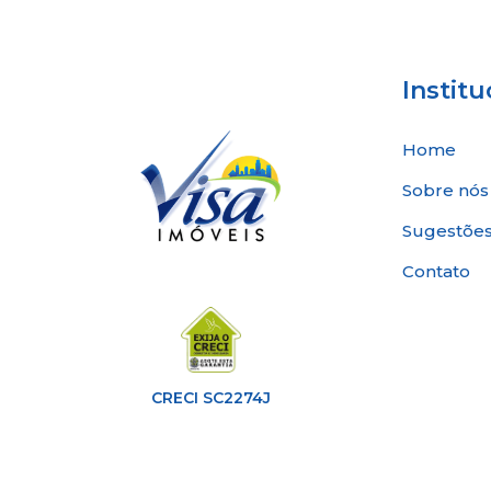
Institu
Home
Sobre nós
Sugestões
Contato
CRECI SC2274J